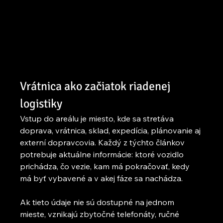
Vrátnica ako začiatok riadenej 
logistiky
Vstup do areálu je miesto, kde sa stretáva 
doprava, vrátnica, sklad, expedícia, plánovanie aj 
externí dopravcovia. Každý z týchto článkov 
potrebuje aktuálne informácie: ktoré vozidlo 
prichádza, čo vezie, kam má pokračovať, kedy 
má byť vybavené a v akej fáze sa nachádza.
Ak tieto údaje nie sú dostupné na jednom 
mieste, vznikajú zbytočné telefonáty, ručné 