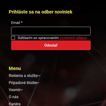
Prihláste sa na odber noviniek
Email
*
Súhlasím so spracovaním 
osobných údajov.
Odoslať
Menu
Riešenia a služby
Prípadové štúdie
Vesmír
O nás
Kariéra