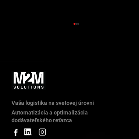
Čo sa stane, keď príde 10 kamiónov naraz?
Riadenie príchodov kamiónov v praxi
Vaša logistika na svetovej úrovni
Automatizácia a optimalizácia
dodávateľského reťazca