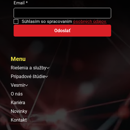
Email
*
Súhlasím so spracovaním 
osobných údajov.
Odoslať
Menu
Riešenia a služby
Prípadové štúdie
Vesmír
O nás
Kariéra
Novinky
Kontakt