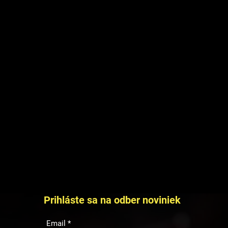
projektov.
Prihláste sa na odber noviniek
Email
*