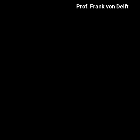
Prof. Frank von Delft
University of Oxford — proteín
kryštalografia, vývoj antivírus
liekov