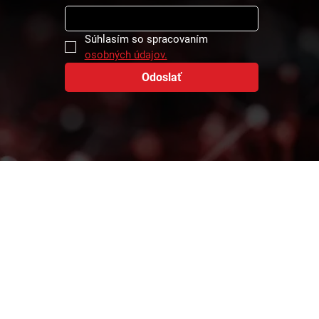
Súhlasím so spracovaním 
osobných údajov.
Odoslať