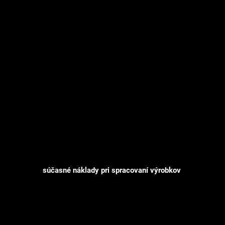
Ak
-75 %
súčasné náklady pri spracovaní výrobkov