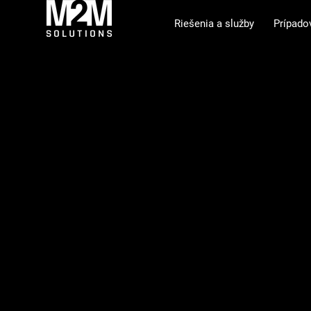
Riešenia a služby
Prípado
Industry 4.0