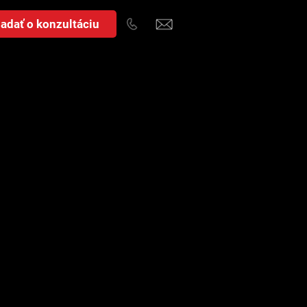
adať o konzultáciu