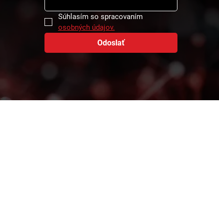
Súhlasím so spracovaním 
osobných údajov.
Odoslať