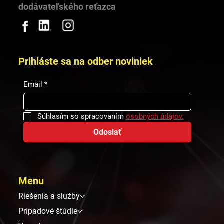
dodávateľského reťazca
Prihláste sa na odber noviniek
Email
*
Súhlasím so spracovaním 
osobných údajov.
Odoslať
Menu
Riešenia a služby
Prípadové štúdie