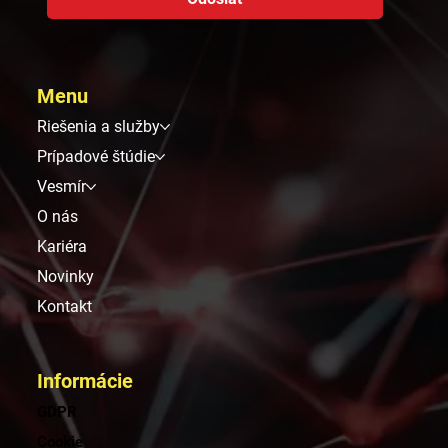
Menu
Riešenia a služby
Prípadové štúdie
Vesmír
O nás
Kariéra
Novinky
Kontakt
Informácie
GDPR
Cookie