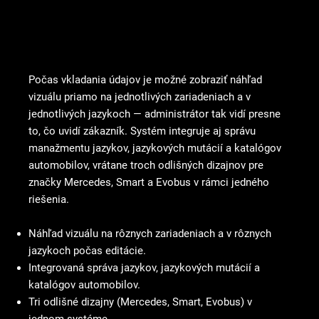
Náhľad, jazyky a katalóg modelov na jednom mieste
Počas vkladania údajov je možné zobraziť náhľad
vizuálu priamo na jednotlivých zariadeniach a v
jednotlivých jazykoch — administrátor tak vidí presne
to, čo uvidí zákazník. Systém integruje aj správu
manažmentu jazykov, jazykových mutácií a katalógov
automobilov, vrátane troch odlišných dizajnov pre
značky Mercedes, Smart a Evobus v rámci jedného
riešenia.
Náhľad vizuálu na rôznych zariadeniach a v rôznych
jazykoch počas editácie.
Integrovaná správa jazykov, jazykových mutácií a
katalógov automobilov.
Tri odlišné dizajny (Mercedes, Smart, Evobus) v
jednom systéme.