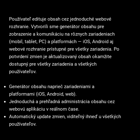
Jeden generátor obsahu, všetky zariadenia
Používateľ edituje obsah cez jednoduché webové
rozhranie. Vytvorili sme generátor obsahu pre
zobrazenie a komunikáciu na rôznych zariadeniach
(mobil, tablet, PC) a platformách — iOS, Android aj
webové rozhranie prístupné pre všetky zariadenia. Po
potvrdení zmien je aktualizovaný obsah okamžite
dostupný pre všetky zariadenia a všetkých
používateľov.
Generátor obsahu naprieč zariadeniami a
platformami (iOS, Android, web).
Jednoduchá a prehľadná administrácia obsahu cez
webovú aplikáciu v reálnom čase.
Automatický update zmien, viditeľný ihneď u všetkých
používateľov.