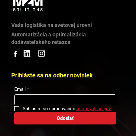
Vaša logistika na svetovej úrovni
Automatizácia a optimalizácia
dodávateľského reťazca
Prihláste sa na odber noviniek
Email
*
Súhlasím so spracovaním 
osobných údajov.
Odoslať