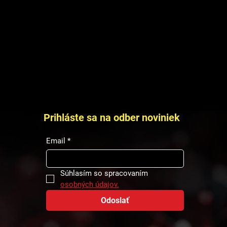
Prihláste sa na odber noviniek
Email
*
Súhlasím so spracovaním 
osobných údajov.
Odoslať