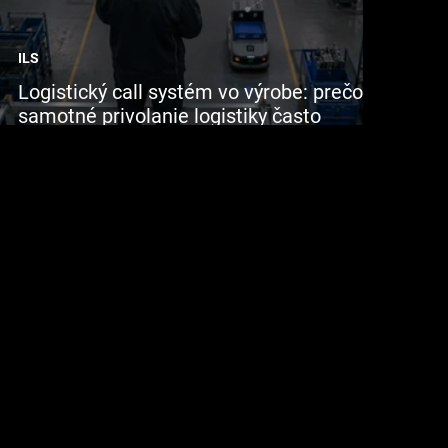
ILS
Logistický call systém vo výrobe: prečo
samotné privolanie logistiky často
nestačí