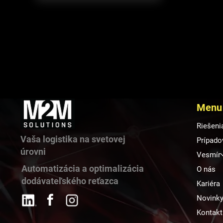
Menu
Riešeni
Vaša logistika na svetovej
Prípado
úrovni
Vesmír
Automatizácia a optimalizácia
O nás
dodávateľského reťazca
Kariéra
Novink
Kontakt