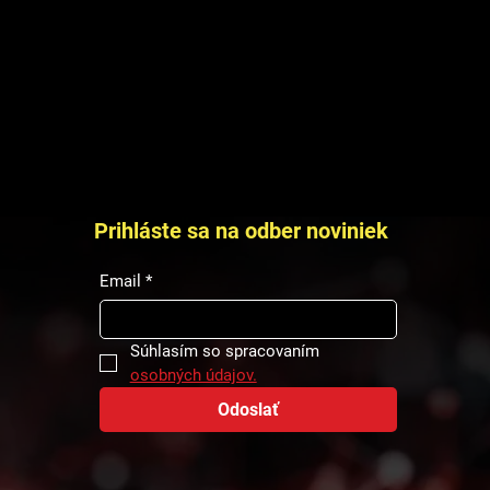
Prihláste sa na odber noviniek
Email
*
Súhlasím so spracovaním 
osobných údajov.
Odoslať