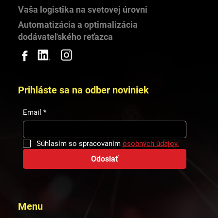
Vaša logistika na svetovej úrovni
Automatizácia a optimalizácia
dodávateľského reťazca
Prihláste sa na odber noviniek
Email
*
Súhlasím so spracovaním 
osobných údajov.
Odoslať
Menu