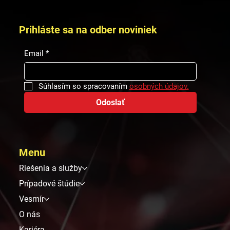
dodávateľského reťazca
Prihláste sa na odber noviniek
Email
*
Súhlasím so spracovaním 
osobných údajov.
Odoslať
Menu
Riešenia a služby
Prípadové štúdie