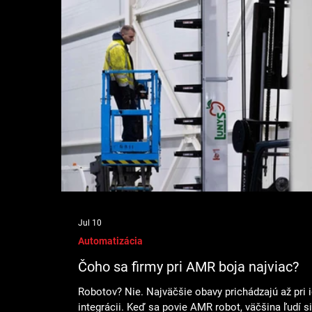
Jul 10
Automatizácia
Čoho sa firmy pri AMR boja najviac?
Robotov? Nie. Najväčšie obavy prichádzajú až pri 
integrácii. Keď sa povie AMR robot, väčšina ľudí s