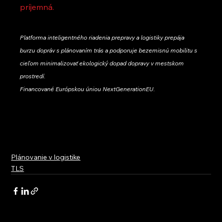
príjemná.
Platforma inteligentného riadenia prepravy a logistiky prepája 
burzu dopráv s plánovaním trás a podporuje bezemisnú mobilitu s 
cieľom minimalizovať ekologický dopad dopravy v mestskom 
prostredí.
Financované Európskou úniou NextGenerationEU.
Plánovanie v logistike
TLS