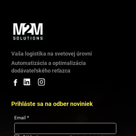
Keď investícia v logistike neprinesie
očakávaný efekt
Vaša logistika na svetovej úrovni
Automatizácia a optimalizácia
dodávateľského reťazca
Prihláste sa na odber noviniek
Email
*