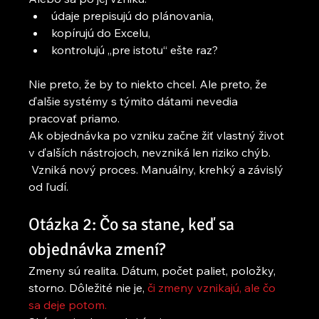
údaje prepisujú do plánovania,
kopírujú do Excelu,
kontrolujú „pre istotu“ ešte raz?
Nie preto, že by to niekto chcel. Ale preto, že 
ďalšie systémy s týmito dátami nevedia 
pracovať priamo. 
Ak objednávka po vzniku začne žiť vlastný život 
v ďalších nástrojoch, nevzniká len riziko chýb. 
 Vzniká nový proces. Manuálny, krehký a závislý 
od ľudí.
Otázka 2: Čo sa stane, keď sa 
objednávka zmení?
Zmeny sú realita. Dátum, počet paliet, položky, 
storno. Dôležité nie je,
 či zmeny vznikajú, ale čo 
sa deje potom.