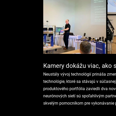
Kamery dokážu viac, ako s
Neustály vývoj technológií prináša zme
technológie, ktoré sa stávajú v súčasn
produktového portfólia zaviedli dva n
neurónových sietí sú spoľahlivým partn
skvelým pomocníkom pre vykonávanie pr