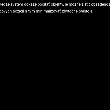
eďže systém dokáže počítať objekty, je možné zistiť obsadenos
dových pozícií a tým minimalizovať zbytočné prestoje.