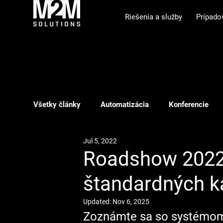
Riešenia a služby
Prípado
Všetky články
Automatizácia
Konferencie
Jul 5, 2022
Showroom
Phishing
ILS
Webinár
Roadshow 2022:
štandardných ka
Updated:
Nov 6, 2025
Zoznámte sa so systémom