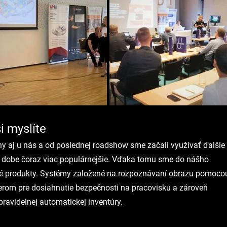
i myslíte
ny aj u nás a od poslednej roadshow sme začali využívať ďalšie
ej dobe čoraz viac populárnejšie. Vďaka tomu sme do nášho 
ové produkty. Systémy založené na rozpoznávaní obrazu pomoco
erom pre dosiahnutie bezpečnosti na pracovisku a zároveň 
avidelnej automatickej inventúry.