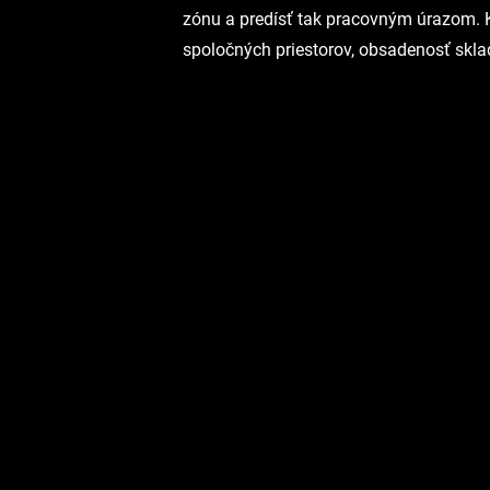
zónu a predísť tak pracovným úrazom. K
spoločných priestorov, obsadenosť skla