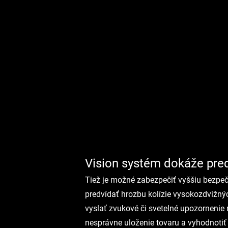
Vision systém dokáže pre
Tiež je možné zabezpečiť vyššiu bezpe
predvídať hrozbu kolízie vysokozdvižný
vyslať zvukové či svetelné upozornenie 
nesprávne uloženie tovaru a vyhodnoti